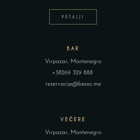
POŠALJI
BAR
Virpazar, Montenegro
+38269 329 888
rezervacije@besac.me
VEČERE
Virpazar, Montenegro